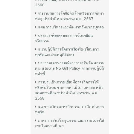
2568
รายงานผลการจัดซื้อจัดจ้างหรือกาารจัดหา
พัสดุ ประจำปีงบประมาณ พ.ศ. 2567
แผนการบริหารและพัฒนาทรัพยากรบุคคล
ประมวลจริยธรรมและการขับเคลื่อน
จริยธรรม
แนวปฏิบัติการจัดการเรื่องร้องเรียนการ
ทุจริตและประพฤติมิชอบ
ประกาศเจตนารมณ์และการสร้างวัฒนธรรม
ตามนโยบาย No Gift Policy จากการปฏิบัติ
หน้าที่
การประเมินความเสี่ยงที่อาจเกิดการให้
หรือรับสินบนจากการดำเนินงานตามภารกิจ
ของสถานศึกษาประจำปีงบประมาณ พ.ศ.
2568
แนวทาง/โครงการ/กิจกรรมการป้องกันการ
ทุจริต
มาตรการส่งเสริมคุณธรรมและความโปร่งใส
ภายในสถานศึกษา