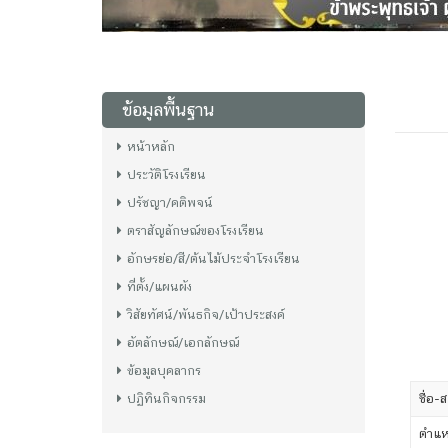
ข้อมูลพื้นฐาน
หน้าหลัก
ประวัติโรงเรียน
ปรัชญา/คติพจน์
ตราสัญลักษณ์ของโรงเรียน
อักษรย่อ/สี/ต้นไม้ประจำโรงเรียน
ที่ตั้ง/แผนผัง
วิสัยทัศน์/พันธกิจ/เป้าประสงค์
อัตลักษณ์/เอกลักษณ์
ข้อมูลบุคลากร
ปฏิทินกิจกรรม
ชื่อ-ส
ตำแห