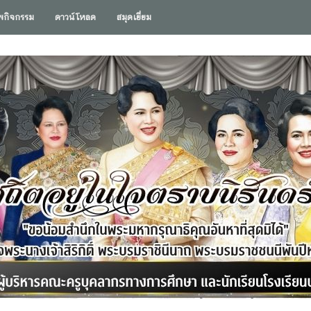
พกิจกรรม
ดาวน์โหลด
สมุดเยี่ยม