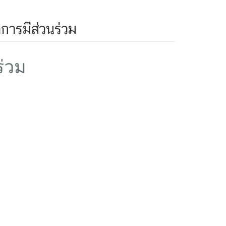
การมีส่วนร่วม
ร่วม