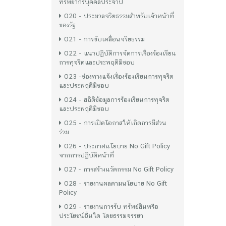
ทรัพยากรบุคคลประจำปี
O20 - ประมวลจริยธรรมสำหรับเจ้าหน้าที่
ของรัฐ
O21 - การขับเคลื่อนจริยธรรม
O22 - แนวปฏิบ้ติการจัดการเรื่องร้องเรียน
การทุจริตและประพฤติมิชอบ
O23 -ช่องทางแจ้งเรื่องร้องเรียนการทุจริต
และประพฤติมิชอบ
O24 - สถิติข้อมูลการร้องเรียนการทุจริต
และประพฤติมิชอบ
O25 - การเปิดโอกาสให้เกิดการมีส่วน
ร่วม
O26 - ประกาศนโยบาย No Gift Policy
จากการปฏิบัติหน้าที่
O27 - การสร้างนวัตกรรม No Gift Policy
O28 - รายงานผลตามนโยบาย No Gift
Policy
O29 - รายงานการรับ ทรัพย์สินหรือ
ประโยชน์อื่นใด โดยธรรมจรรยา